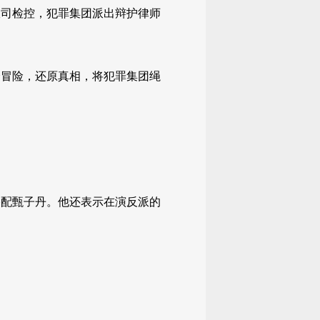
政司检控，犯罪集团派出辩护律师
全冒险，还原真相，将犯罪集团绳
搭配甄子丹。他还表示在演反派的