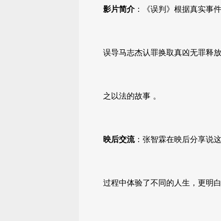
影片简介
：《误判》根据真实事
误导马志杰认罪换取真凶无罪释
之以法的故事 。
映后交流
：张智霖在映后分享说
过程中体验了不同的人生，更明白