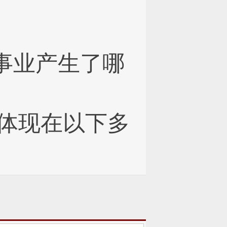
事业产生了哪
要体现在以下多