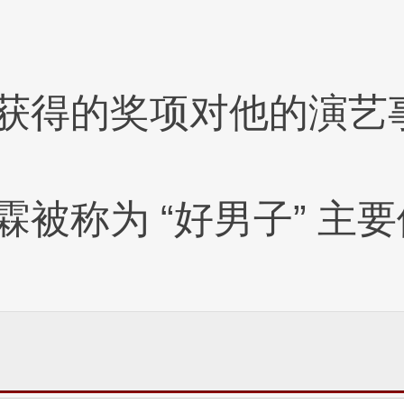
获得的奖项对他的演艺
霖被称为 “好男子” 主