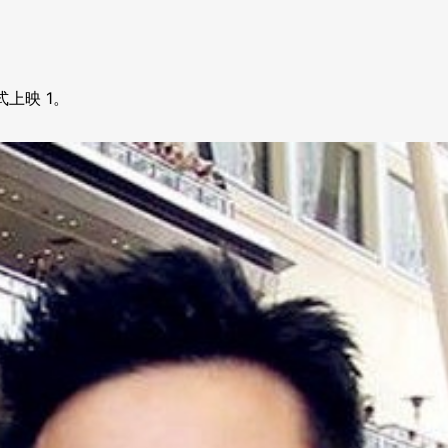
正式上映
1
。