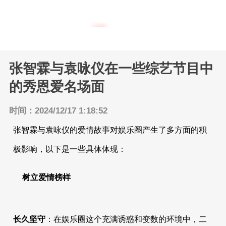
港台明星
返回主页
内地明星
张智霖与袁咏仪在一些综艺节目中
的秀恩爱名场面
时间：2024/12/17 1:18:52
张智霖与袁咏仪的爱情故事对娱乐圈产生了多方面的积
极影响，以下是一些具体体现：
树立爱情榜样
长久坚守
：在娱乐圈这个充满诱惑和变数的环境中，二