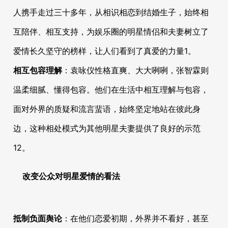
人携手走过三十多年，从相识相恋到结婚生子，始终相
互陪伴、相互支持，为娱乐圈的明星情侣和夫妻树立了
爱情长久坚守的榜样，让人们看到了真爱的力量
1
。
相互包容理解
：袁咏仪性格直爽、大大咧咧，张智霖则
温柔细腻、懂得包容。他们在生活中相互理解与包容，
面对外界的质疑和流言蜚语，始终坚定地站在彼此身
边，这种相处模式为其他明星夫妻提供了良好的示范
12
。
改变公众对明星爱情的看法
抵制负面舆论
：在他们恋爱初期，外界并不看好，甚至