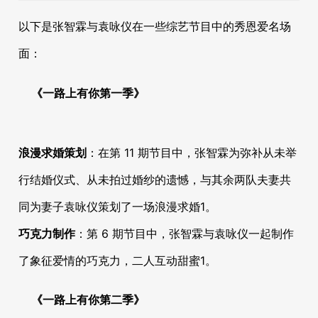
以下是张智霖与袁咏仪在一些综艺节目中的秀恩爱名场
面：
《一路上有你第一季》
浪漫求婚策划
：在第 11 期节目中，张智霖为弥补从未举
行结婚仪式、从未拍过婚纱的遗憾，与其余两队夫妻共
同为妻子袁咏仪策划了一场浪漫求婚
1
。
巧克力制作
：第 6 期节目中，张智霖与袁咏仪一起制作
了象征爱情的巧克力，二人互动甜蜜
1
。
《一路上有你第二季》