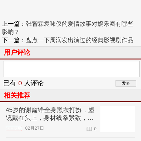
上一篇：
张智霖袁咏仪的爱情故事对娱乐圈有哪些
影响？
下一篇：
盘点一下周润发出演过的经典影视剧作品
用户评论
已有
0
人评论
相关推荐
45岁的谢霆锋全身黑衣打扮，墨
镜戴在头上，身材线条紧致，帅
气得让人咋舌
02月27日
港台明星
0