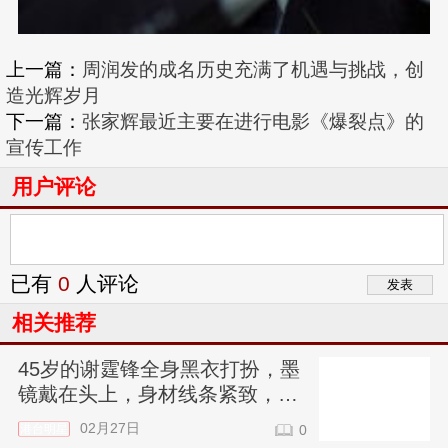
上一篇：
周润发的成名历史充满了机遇与挑战，创
造光辉岁月
下一篇：
张家辉最近主要在进行电影《爆裂点》的
宣传工作
用户评论
已有
0
人评论
相关推荐
45岁的谢霆锋全身黑衣打扮，墨
镜戴在头上，身材线条紧致，帅
气得让人咋舌
02月27日
港台明星
0