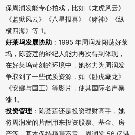
保周润发能专心拍戏，比如《龙虎风云》
《监狱风云》《八星报喜》《赌神》《纵
横四海》等
1
。
好莱坞发展协助
：1995 年周润发闯荡好莱
坞，陈荟莲的经纪人能力再次得到体现，
在好莱坞苛刻的环境中，她努力为周润发
争取到了一些优质资源，如《卧虎藏龙》
《安娜与国王》等影片，使其国际名声暴
涨
1
。
投资管理
：陈荟莲还是投资理财高手，她
将周润发的片酬用来投资股票、基金、房
产等，基本保持稳赚不亏，周润发 56 亿港