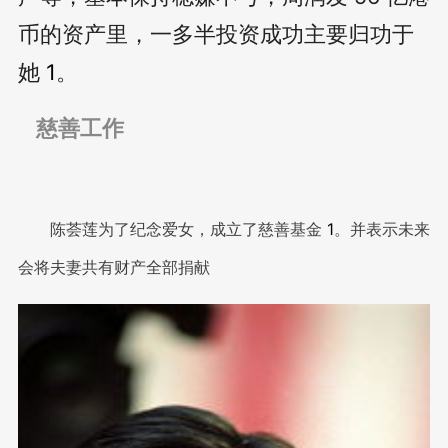
币的资产里，一多半投资成功主要归功于
她
1
。
慈善工作
陈荟莲为了纪念爱女，成立了慈善基金
1
。并表示未来
会将夫妻共有财产全部捐献