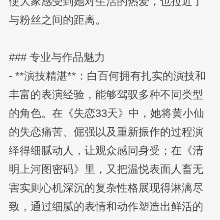
使大家感受到她对生活的热爱，也拉近了
与粉丝之间的距离。
### 专业与作品魅力
- **演技精湛**：白百何拥有扎实的演技和
丰富的表演经验，能够驾驭多种不同类型
的角色。在《失恋33天》中，她将黄小仙
的失恋痛苦、倔强以及重新振作的过程演
绎得细腻动人，让观众感同身受；在《清
明上河图密码》里，又把温悦表面人畜无
害实则心机深沉的复杂性格展现得淋漓尽
致，通过细腻的表情和动作塑造出鲜活的