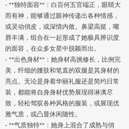
- **独特面容**：白百何五官端正，眼睛大
而有神，能够通过眼神传递出各种情感，
或灵动俏皮，或深情内敛。鼻梁高挺，嘴
唇丰满，组合在一起形成了她极具辨识度
的面容，在众多女星中脱颖而出。
- **出色身材**：她身材高挑修长，比例完
美，纤细的腰肢和笔直的双腿是其身材的
亮点。无论是身着华丽礼服还是简约日常
装，都能将自身身材优势展现得淋漓尽
致，轻松驾驭各种风格的服装，或展现优
雅气质，或凸显休闲随性。
- **气质独特**：她身上混合了成熟与俏