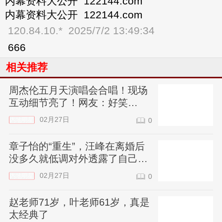
内幕资料大公开 122144.com
内幕资料大公开 122144.com
120.84.10.*
2025/7/2 13:49:34
666
相关推荐
周杰伦五月天演唱会合唱！现场
互动细节亮了！网友：好笑
10000000%
02月27日
内地明星
0
章子怡的“重生”，汪峰在离婚后
没多久就低调对外透露了自己的
新感情。
02月27日
内地明星
0
赵老师71岁，叶老师61岁，真是
太经典了