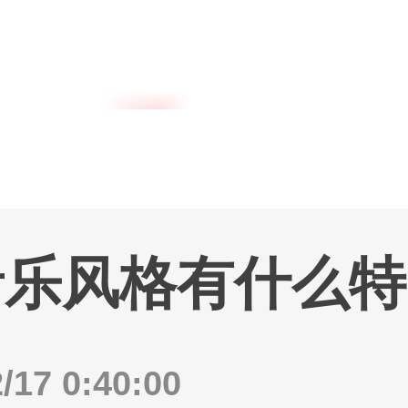
内地明星
港台
音乐风格有什么特
17 0:40:00