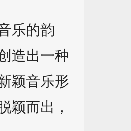
音乐的韵
创造出一种
新颖音乐形
脱颖而出，