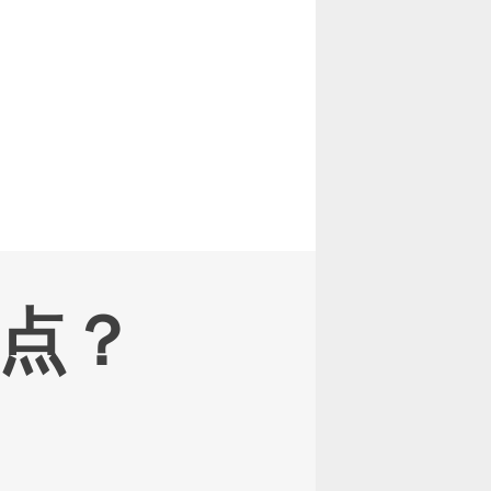
明星
点？