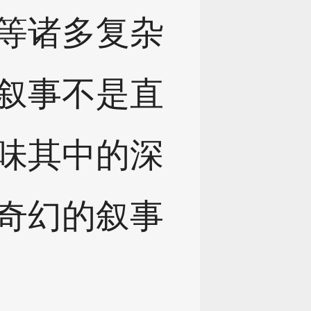
等诸多复杂
叙事不是直
味其中的深
奇幻的叙事