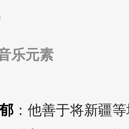
：
音乐元素
郁
：他善于将新疆等