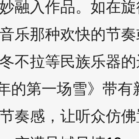
妙融入作品。如在旋
音乐那种欢快的节奏
冬不拉等民族乐器的
2 年的第一场雪》带
节奏感，让听众仿佛