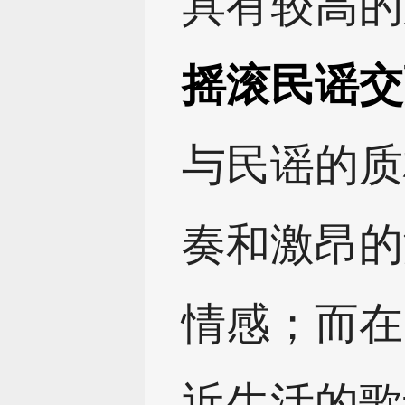
具有较高的
摇滚民谣交
与民谣的质
奏和激昂的
情感；而在
近生活的歌