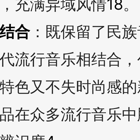
，充满异域风情
18
。
结合
：既保留了民族
代流行音乐相结合，
特色又不失时尚感的
品在众多流行音乐中